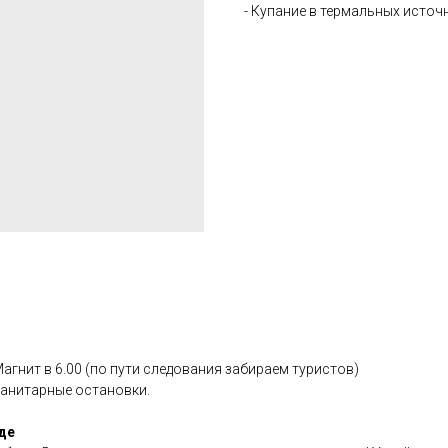
- Купание в термальных источни
агнит в 6.00 (по пути следования забираем туристов)
санитарные остановки.
де