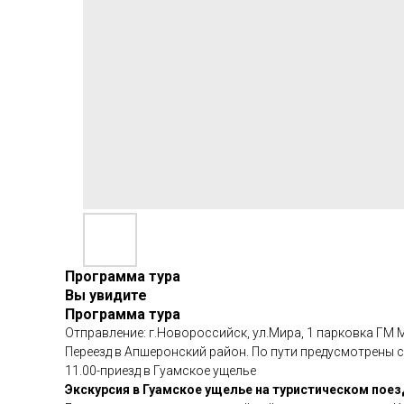
Программа тура
Вы увидите
Программа тура
Отправление: г.Новороссийск, ул.Мира, 1 парковка ГМ М
Переезд в Апшеронский район. По пути предусмотрены 
11.00-приезд в Гуамское ущелье
Экскурсия в Гуамское ущелье на туристическом поез