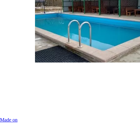
Made on