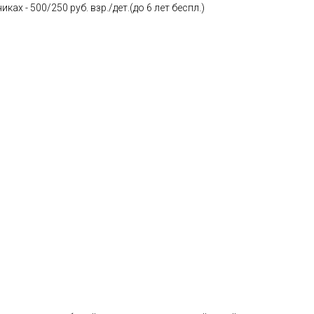
ках - 500/250 руб. взр./дет.(до 6 лет беспл.)