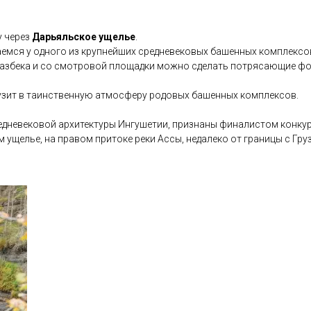
у через
Дарьяльское ущелье
.
аемся у одного из крупнейших средневековых башенных комплексо
азбека и со смотровой площадки можно сделать потрясающие фо
рузит в таинственную атмосферу родовых башенных комплексов.
едневековой архитектуры Ингушетии, признаны финалистом конкур
ущелье, на правом притоке реки Ассы, недалеко от границы с Груз