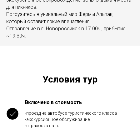
для пикников.
Погрузитесь в уникальный мир Фермы Альпак,
который оставит яркие впечатления!
Отправление в г. Новороссийск в 17.00ч., прибытие
~19.30ч.
Условия тур
Включено в стоимость
-проезд на автобусе туристического класса
-экскурсионное обслуживание
-страховка на тс.