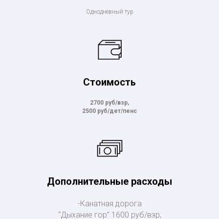
Однодневный тур
Стоимость
2700 руб/взр,
2500 руб/дет/пенс
Дополнительные расходы
-Канатная дорога
“Дыхание гор” 1600 руб/взр,