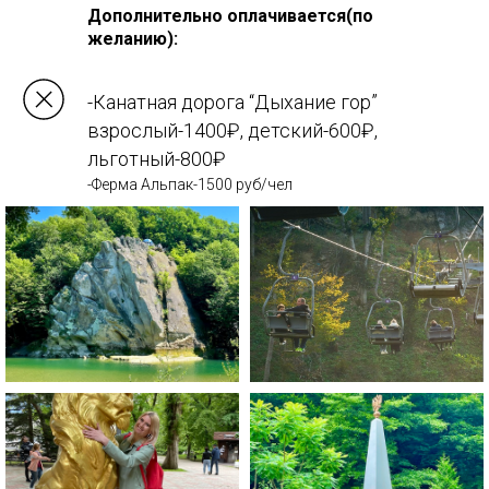
Дополнительно оплачивается(по
желанию):
-Канатная дорога “Дыхание гор”
взрослый-1400₽, детский-600₽,
льготный-800₽
-Ферма Альпак-1500 руб/чел