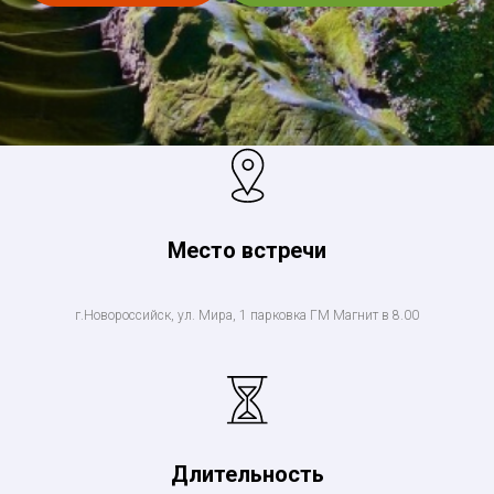
Место встречи
г.Новороссийск, ул. Мира, 1 парковка ГМ Магнит в 8.00
Длительность