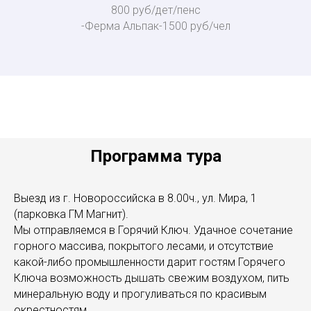
800 руб/дет/пенс
-Ферма Альпак-1500 руб/чел
Программа тура
Выезд из г. Новороссийска в 8.00ч., ул. Мира, 1
(парковка ГМ Магнит).
Мы отправляемся в Горячий Ключ. Удачное сочетание
горного массива, покрытого лесами, и отсутствие
какой-либо промышленности дарит гостям Горячего
Ключа возможность дышать свежим воздухом, пить
минеральную воду и прогуливаться по красивым
окрестностям.