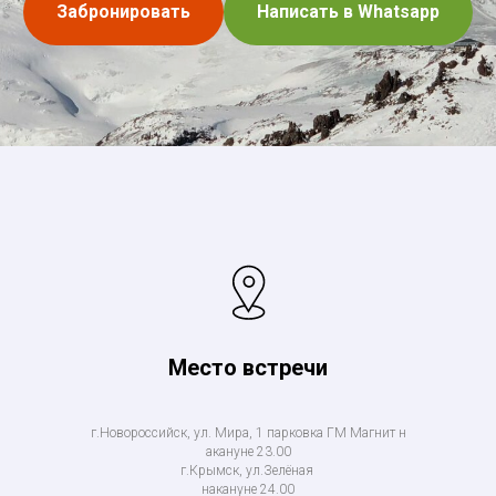
Забронировать
Написать в Whatsapp
Место встречи
г.Новороссийск, ул. Мира, 1 парковка ГМ Магнит н
акануне 23.00
г.Крымск, ул.Зелёная
накануне 24.00