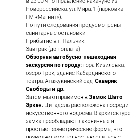
в 23.00 ч - отправление накануне из
Новороссийска, ул. Мира, 1 (парковка
ГМ «Магнит»).
По пути следования предусмотрены
санитарные остановки
Прибытие в г. Нальчик.
Завтрак (доп оплата)
Обзорная автобусно-пешеходная
экскурсия по городу:
гора Кизиловка,
озеро Трэк, здание Кабардинского
театра, Атажукинский сад,
Скверик
Свободы и др.
Затем мы отправимся в
Замок Шато
Эркен.
Цитадель расположена посреди
искусственного водоема. В архитектуре
замка преобладают лаконичные и
простые геометрические формы, что
позволяет ему полностью слиться с