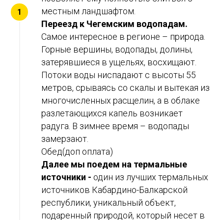
местным ландшафтом.
Переезд к Чегемским водопадам.
Самое интересное в регионе – природа.
Горные вершины, водопады, долины,
затерявшиеся в ущельях, восхищают.
Потоки воды ниспадают с высоты 55
метров, срываясь со скалы и вытекая из
многочисленных расщелин, а в облаке
разлетающихся капель возникает
радуга. В зимнее время – водопады
замерзают.
Обед(доп оплата)
Далее мы поедем на термальные
источники -
один из лучших термальных
источников Кабардино-Балкарской
республики, уникальный объект,
подаренный природой, который несет в