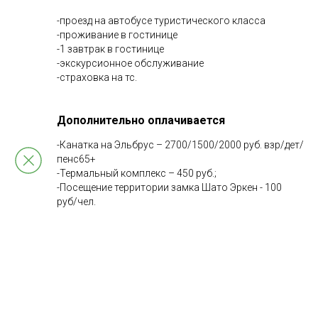
-проезд на автобусе туристического класса
-проживание в гостинице
-1 завтрак в гостинице
-экскурсионное обслуживание
-страховка на тс.
Дополнительно оплачивается
-Канатка на Эльбрус – 2700/1500/2000 руб. взр/дет/
пенс65+
-Термальный комплекс – 450 руб.;
-Посещение территории замка Шато Эркен - 100
руб/чел.