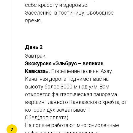
себе красоту и здоровье.
Заселение в гостиницу. Свободное
время.
День 2
Завтрак.
Экскурсия «Эльбрус – великан
Кавказа».
Посещение поляны Азау.
Канатная дорога поднимет вас на
высоту более 3000 м над у/м. Вам
откроется фантастическая панорама
вершин Главного Кавказского хребта, от
которой дух захватывает!
Обед(доп оплата)
На поляне работают многочисленные
кафе: шашлык, национальные