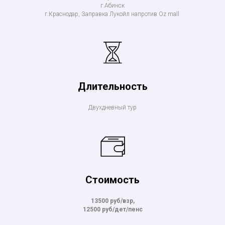
г.Абинск
г.Краснодар, Заправка Лукойл напротив Oz mall
Длительность
Двухдневный тур
Стоимость
13500 руб/взр,
12500 руб/дет/пенс