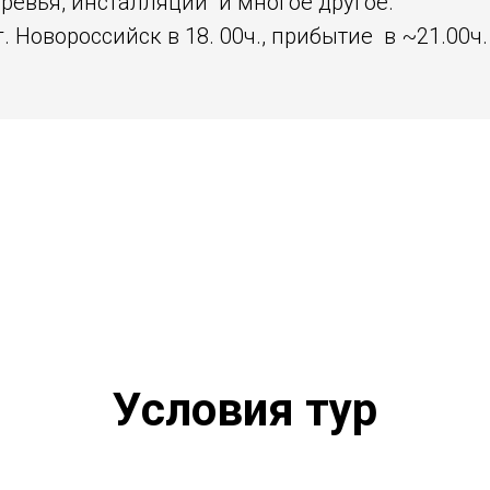
ревья, инсталляции и многое другое.
. Новороссийск в 18. 00ч., прибытие в ~21.00ч.
Условия тур