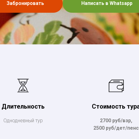
Забронировать
Написать в Whatsapp
Длительность
Стоимость тур
Однодневный тур
2700 руб/взр,
2500 руб/дет/пенс