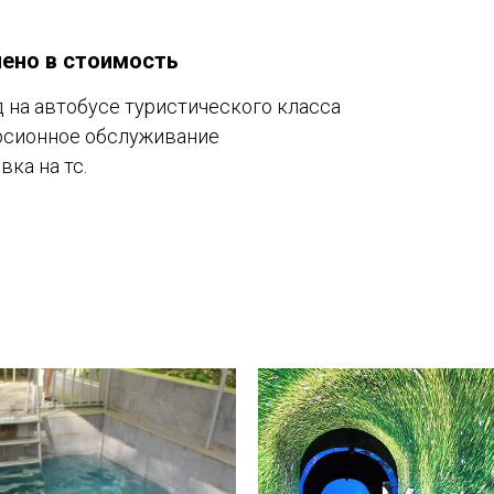
ено в стоимость
д на автобусе туристического класса
рсионное обслуживание
вка на тс.