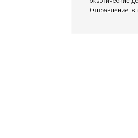
экзотические де
Отправление в г