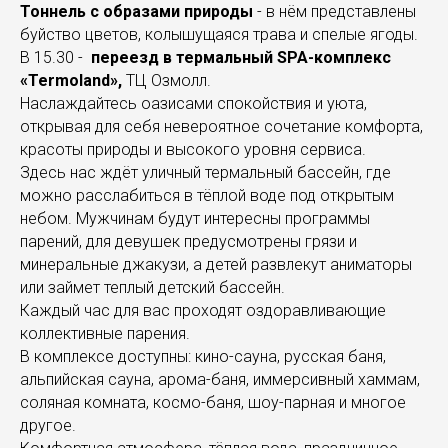
Тоннель с образами природы
- в нём представлены
буйство цветов, колышущаяся трава и спелые ягоды.
В 15.30 -
переезд в термальный SPA-комплекс
«Termoland»,
ТЦ Озмолл.
Наслаждайтесь оазисами спокойствия и уюта,
открывая для себя невероятное сочетание комфорта,
красоты природы и высокого уровня сервиса.
Здесь нас ждёт уличный термальный бассейн, где
можно расслабиться в тёплой воде под открытым
небом. Мужчинам будут интересны программы
парений, для девушек предусмотрены грязи и
минеральные джакузи, а детей развлекут аниматоры
или займет теплый детский бассейн.
Каждый час для вас проходят оздоравливающие
коллективные парения.
В комплексе доступны: кино-сауна, русская баня,
альпийская сауна, арома-баня, иммерсивный хаммам,
соляная комната, космо-баня, шоу-парная и многое
другое.