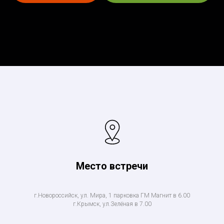
Место встречи
г.Новороссийск, ул. Мира, 1 парковка ГМ Магнит в 6.00
г.Крымск, ул.Зелёная в 7.00