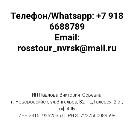
Телефон/Whatsapp: +7 918
6688789
Email:
rosstour_nvrsk@mail.ru
ИП Павлова Виктория Юрьевна,
г. Новороссийск, ул.Энгельса, 82, ТЦ Галерея, 2 эт,
оф.40Б
ИНН 231519252535 ОГРН 317237500089598