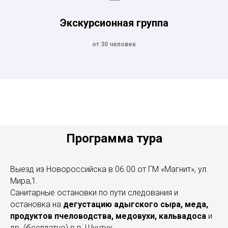
Экскурсионная группа
от 30 человек
Программа тура
Выезд из Новороссийска в 06.00 от ГМ «Магнит», ул.
Мира,1.
Санитарные остановки по пути следования и
остановка на
дегустацию адыгского сыра, меда,
продуктов пчеловодства, медовухи, кальвадоса
и
др. (бесплатно) в п. Шунтук.