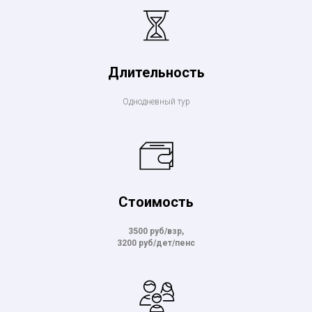
Длительность
Однодневный тур
Стоимость
3500 руб/взр,
3200 руб/дет/пенс