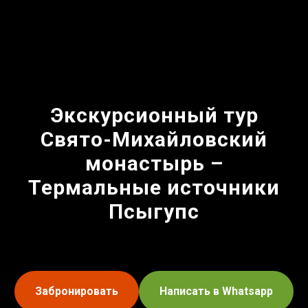
Экскурсионный тур
Свято-Михайловский
монастырь –
Термальные источники
Псыгупс
Забронировать
Написать в Whatsapp