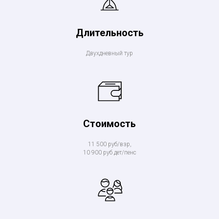
Длительность
Двухдневный тур
Стоимость
11 500 руб/взр,
10 900 руб дет/пенс