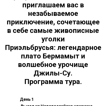
приглашаем вас в
незабываемое
приключение, сочетающее
в себе самые живописные
уголки
Приэльбрусья: легендарное
плато Бермамыт и
волшебное урочище
Джилы-Су.
Программа тура.
День 1