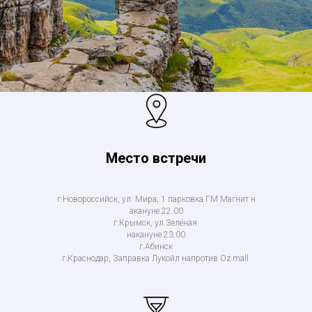
Место встречи
г.Новороссийск, ул. Мира, 1 парковка ГМ Магнит н
акануне 22.00
г.Крымск, ул.Зелёная
накануне 23.00
г.Абинск
г.Краснодар, Заправка Лукойл напротив Oz mall