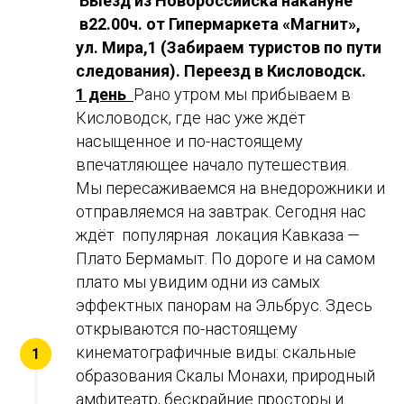
Выезд из Новороссийска накануне
в22.00ч. от Гипермаркета «Магнит»,
ул. Мира,1 (Забираем туристов по пути
следования). Переезд в Кисловодск.
1 день
Рано утром мы прибываем в
Кисловодск, где нас уже ждёт
насыщенное и по-настоящему
впечатляющее начало путешествия.
Мы пересаживаемся на внедорожники и
отправляемся на завтрак. Сегодня нас
ждёт популярная локация Кавказа —
Плато Бермамыт. По дороге и на самом
плато мы увидим одни из самых
эффектных панорам на Эльбрус. Здесь
открываются по-настоящему
кинематографичные виды: скальные
образования Скалы Монахи, природный
амфитеатр, бескрайние просторы и