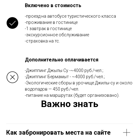
Включено в стоимость
-проезд на автобусе туристического класса
-проживание в гостинице
-1 завтрак в гостинице
-экскурсионное обслуживание
-страховка на тс.
Дополнительно оплачивается
-Джиппинг Джылы Су -~4000 руб./чел.;
-Джиппинг Бермамыт - ~4000 руб./чел.;
-Экологические сборы в урочище Джилы-су и около
водопадов — 450 руб./чел.
-питание на маршрутах (будет организовано).
Важно знать
Как забронировать места на сайте