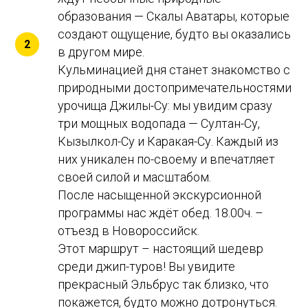
образования — Скалы Аватары, которые
создают ощущение, будто вы оказались
в другом мире.
Кульминацией дня станет знакомство с
природными достопримечательностями
урочища Джилы-Су: мы увидим сразу
три мощных водопада — Султан-Су,
Кызылкол-Су и Каракая-Су. Каждый из
них уникален по-своему и впечатляет
своей силой и масштабом.
После насыщенной экскурсионной
программы нас ждёт обед. 18.00ч. –
отъезд в Новороссийск.
Этот маршрут – настоящий шедевр
среди джип-туров! Вы увидите
прекрасный Эльбрус так близко, что
покажется, будто можно дотронуться.