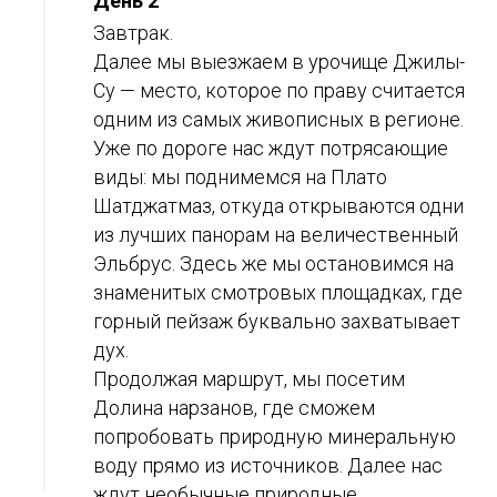
День 2
Завтрак.
Далее мы выезжаем в урочище Джилы-
Су — место, которое по праву считается
одним из самых живописных в регионе.
Уже по дороге нас ждут потрясающие
виды: мы поднимемся на Плато
Шатджатмаз, откуда открываются одни
из лучших панорам на величественный
Эльбрус. Здесь же мы остановимся на
знаменитых смотровых площадках, где
горный пейзаж буквально захватывает
дух.
Продолжая маршрут, мы посетим
Долина нарзанов, где сможем
попробовать природную минеральную
воду прямо из источников. Далее нас
ждут необычные природные