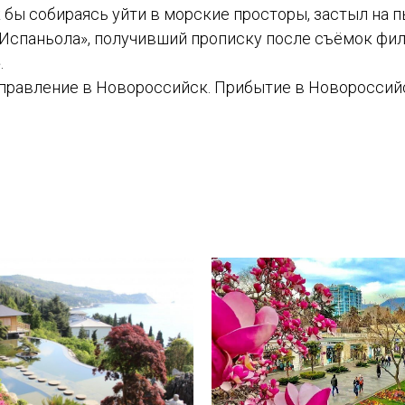
к бы собираясь уйти в морские просторы, застыл на 
«Испаньола», получивший прописку после съёмок фи
.
Отправление в Новороссийск. Прибытие в Новороссийс