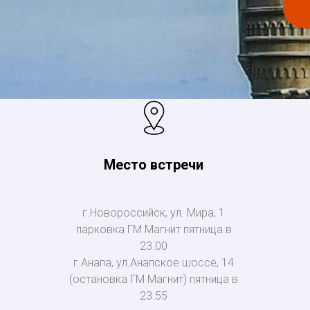
Место встречи
г.Новороссийск, ул. Мира, 1
парковка ГМ Магнит пятница в
23.00
г.Анапа, ул.Анапское шоссе, 14
(остановка ГМ Магнит) пятница в
23.55