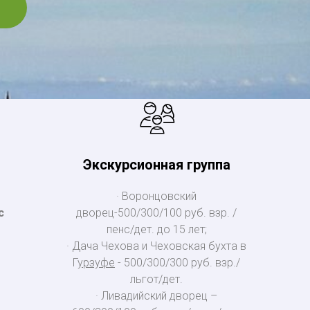
Экскурсионная группа
· Воронцовский
с
дворец-500/300/100 руб. взр. /
пенс/дет. до 15 лет;
· Дача Чехова и Чеховская бухта в
Г
урзуфе
- 500/300/300 руб. взр./
льгот/дет.
· Ливадийский дворец –