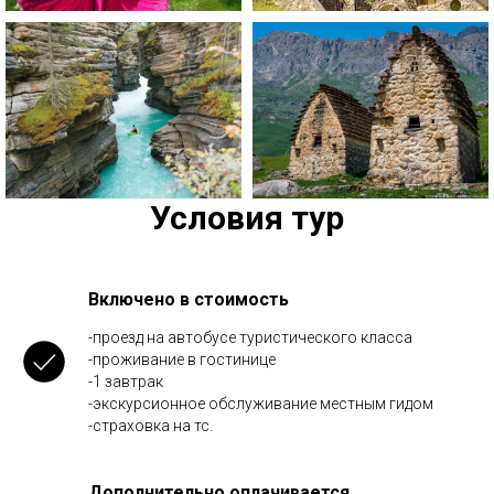
Условия тур
Включено в стоимость
-проезд на автобусе туристического класса
-проживание в гостинице
-1 завтрак
-экскурсионное обслуживание местным гидом
-страховка на тс.
Дополнительно оплачивается