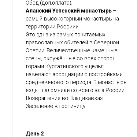
Обед (доп.оплата).
Аланский Успенский монастырь
–
самый высокогорный монастырь на
территории Россиии.
Это одна из самых почитаемых
православных обителей в Северной
Осетии. Величественные каменные
стены, окружённые со всех сторон
горами Куртатинского ущелья,
навевают ассоциации с постройками
средневекового периода. В монастырь
ездят паломники со всего юга России.
Возвращение во Владикавказ.
Заселение в гостиницу.
День 2