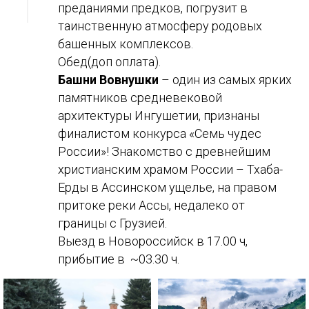
преданиями предков, погрузит в
таинственную атмосферу родовых
башенных комплексов.
Обед(доп оплата).
Башни Вовнушки
– один из самых ярких
памятников средневековой
архитектуры Ингушетии, признаны
финалистом конкурса «Семь чудес
России»! Знакомство с древнейшим
христианским храмом России – Тхаба-
Ерды в Ассинском ущелье, на правом
притоке реки Ассы, недалеко от
границы с Грузией.
Выезд в Новороссийск в 17.00 ч,
прибытие в ~03.30 ч.