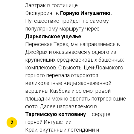
Завтрак в гостинице.
Экскурсия в
Горную Ингушетию.
Путешествие пройдет по самому
популярному маршруту через
Дарьяльское ущелье
.
Пересекая Терек, мы направляемся в
Джейрах и оказываемся у одного из
крупнейших средневековых башенных
комплексов. С высоты Цей-Лоамского
горного перевала откроются
великолепные виды заснеженной
вершины Казбека и со смотровой
площадки можно сделать потрясающие
фото. Далее направляемся в
Таргимскую котловину
– сердце
горной Ингушетии.
Край, окутанный легендами и