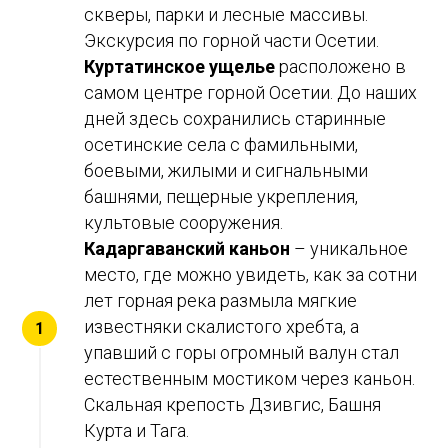
скверы, парки и лесные массивы.
Экскурсия по горной части Осетии.
Куртатинское ущелье
расположено в
самом центре горной Осетии. До наших
дней здесь сохранились старинные
осетинские села с фамильными,
боевыми, жилыми и сигнальными
башнями, пещерные укрепления,
культовые сооружения.
Кадаргаванский каньон
– уникальное
место, где можно увидеть, как за сотни
лет горная река размыла мягкие
известняки скалистого хребта, а
упавший с горы огромный валун стал
естественным мостиком через каньон.
Скальная крепость Дзивгис, Башня
Курта и Тага.