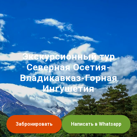
Экскурсионный тур
Северная Осетия-
Владикавказ-Горная
Ингушетия
Забронировать
Написать в Whatsapp