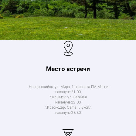
Место встречи
г.Новороссийск, ул. Мира, 1 парковка ГМ Магнит
накануне 21.00
г.Крымск, ул. Зелёная
накануне 22.00
г.Краснодар, Ozmall Лукойл
накануне 23.30