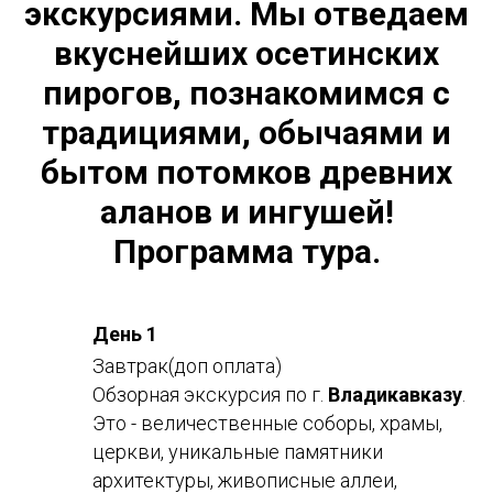
экскурсиями. Мы отведаем
вкуснейших осетинских
пирогов, познакомимся с
традициями, обычаями и
бытом потомков древних
аланов и ингушей!
Программа тура.
День 1
Завтрак(доп оплата)
Обзорная экскурсия по г.
Владикавказу
.
Это - величественные соборы, храмы,
церкви, уникальные памятники
архитектуры, живописные аллеи,