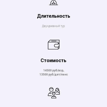
Длительность
Двухдневный тур
Стоимость
14500 руб/взр,
13500 руб/дет/пенс