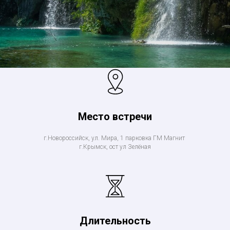
Место встречи
г.Новороссийск, ул. Мира, 1 парковка ГМ Магнит
г.Крымск, ост ул Зелёная
Длительность