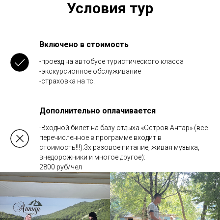
Условия тур
Включено в стоимость
-проезд на автобусе туристического класса
-экскурсионное обслуживание
-страховка на тс.
Дополнительно оплачивается
-Входной билет на базу отдыха «Остров Антар» (все
перечисленное в программе входит в
стоимость!!!):3х разовое питание, живая музыка,
внедорожники и многое другое):
2800 руб/чел