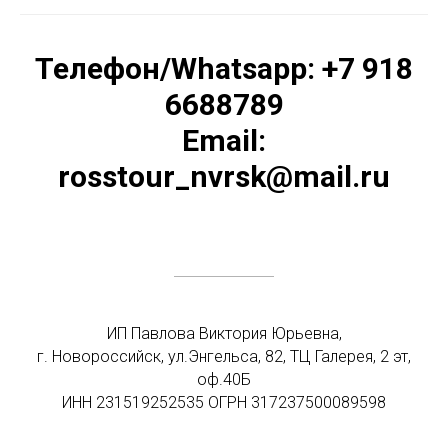
Телефон/Whatsapp: +7 918
6688789
Email:
rosstour_nvrsk@mail.ru
ИП Павлова Виктория Юрьевна,
г. Новороссийск, ул.Энгельса, 82, ТЦ Галерея, 2 эт,
оф.40Б
ИНН 231519252535 ОГРН 317237500089598