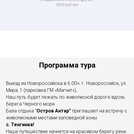
2800 руб/чел
Программа тура
Выезд из Новороссийска в 6.00ч. г. Новороссийск, ул.
Мира, 1 (парковка ГМ «Магнит»)
.
Наш
путь будет лежать по живописной дороге вдоль
берега Черного моря.
База отдыха "
Остров Антар"
приглашает на встречу с
живописными местами заповедной зоны
с. Тенгинка!
Наше путешествие начнется на красивом берегу реки.