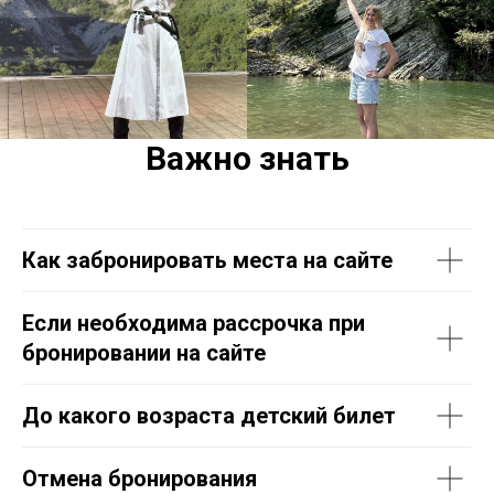
Важно знать
Как забронировать места на сайте
Если необходима рассрочка при
бронировании на сайте
До какого возраста детский билет
Отмена бронирования