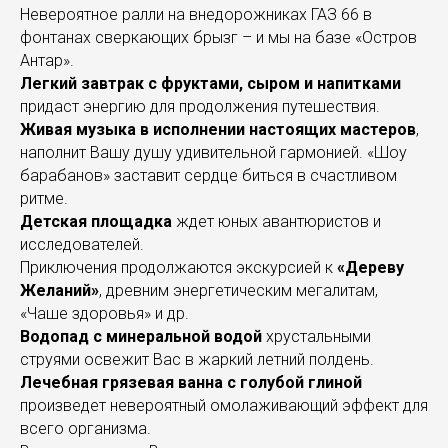
Невероятное ралли на внедорожниках ГАЗ 66 в
фонтанах сверкающих брызг – и мы на базе «Остров
Антар».
Легкий завтрак с фруктами, сыром и напитками
придаст энергию для продолжения путешествия.
Живая музыка в исполнении настоящих мастеров
,
наполнит Вашу душу удивительной гармонией. «Шоу
барабанов» заставит сердце биться в счастливом
ритме.
Детская площадка
ждет юных авантюристов и
исследователей.
Приключения продолжаются экскурсией к
«Дереву
Желаний»
, древним энергетическим мегалитам,
«Чаше здоровья» и др.
Водопад с минеральной водой
хрустальными
струями освежит Вас в жаркий летний полдень.
Лечебная грязевая ванна с голубой глиной
произведет невероятный омолаживающий эффект для
всего организма.