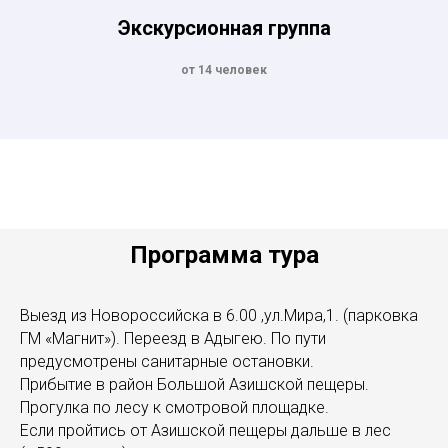
Экскурсионная группа
от 14 человек
Программа тура
Выезд из Новороссийска в 6.00 ,ул.Мира,1. (парковка
ГМ «Магнит»). Переезд в Адыгею. По пути
предусмотрены санитарные остановки.
Прибытие в район Большой Азишской пещеры.
Прогулка по лесу к смотровой площадке.
Если пройтись от Азишской пещеры дальше в лес