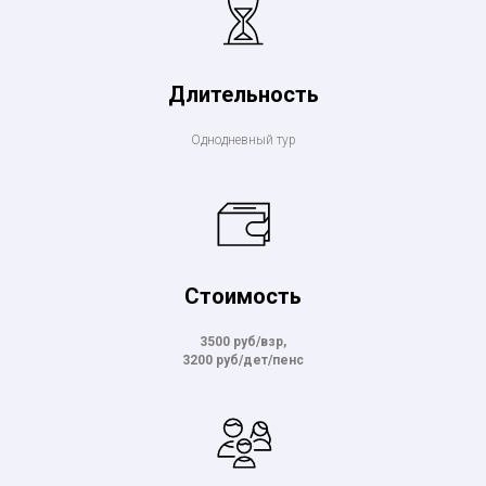
Длительность
Однодневный тур
Стоимость
3500 руб/взр,
3200 руб/дет/пенс