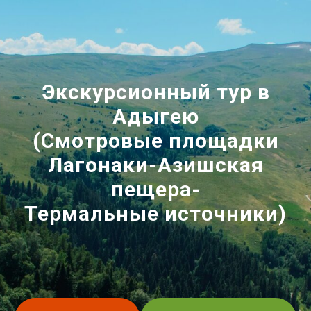
Экскурсионный тур в
Адыгею
(Смотровые площадки
Лагонаки-Азишская
пещера-
Термальные источники)