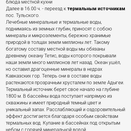
блюда местной кухни
Далее в 16.00 ч. - переезд к
термальным источникам
пос. Тульского.
Лечебные минеральные и термальные воды,
поднимаясь из земных глубин, приносят с собою
минералы и микроэлементы, бережно хранимые
природой в толщах земли миллионы лет. Такому
богатому составу местной воды мы обязаны
древнему океану Тетис, воды которого покрывали
наши земли много миллионов лет назад. Океан ушёл,
но оставил драгоценные минералы в недрах
Кавказских гор. Теперь они в составе воды
растекаются прозрачным хрусталем по земле Адыгеи.
Термальный источник берет свое начало на глубине
1800 м. В бассейны вода поступает напрямую из
скважины и имеет природный темный цвет и
уникальный запах. Расслабляющий и оздоровительный
эффект достигается благодаря особым свойствам
термальных вод. Купание в бассейнах под открытым
небом с горячей минеральной водой.