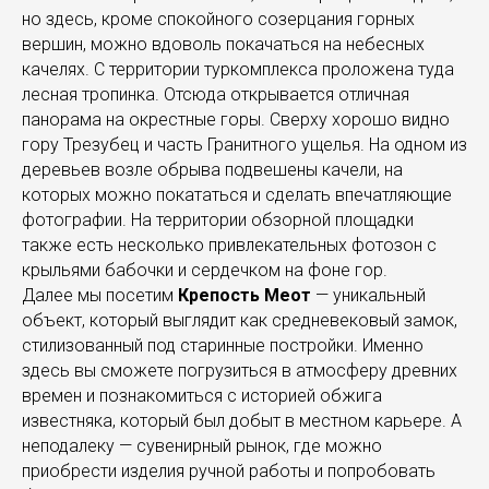
но здесь, кроме спокойного созерцания горных
вершин, можно вдоволь покачаться на небесных
качелях. С территории туркомплекса проложена туда
лесная тропинка. Отсюда открывается отличная
панорама на окрестные горы. Сверху хорошо видно
гору Трезубец и часть Гранитного ущелья. На одном из
деревьев возле обрыва подвешены качели, на
которых можно покататься и сделать впечатляющие
фотографии. На территории обзорной площадки
также есть несколько привлекательных фотозон с
крыльями бабочки и сердечком на фоне гор.
Далее мы посетим
Крепость Меот
— уникальный
объект, который выглядит как средневековый замок,
стилизованный под старинные постройки. Именно
здесь вы сможете погрузиться в атмосферу древних
времен и познакомиться с историей обжига
известняка, который был добыт в местном карьере. А
неподалеку — сувенирный рынок, где можно
приобрести изделия ручной работы и попробовать