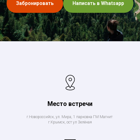
Забронировать
Написать в Whatsapp
Место встречи
г.Новороссийск, ул. Мира, 1 парковка ГМ Магнит
г.Крымск, ост ул Зелёная