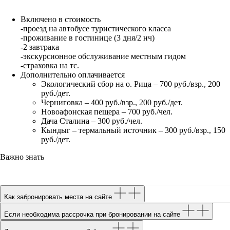
Включено в стоимость
-проезд на автобусе туристического класса
-проживание в гостинице (3 дня/2 нч)
-2 завтрака
-экскурсионное обслуживание местным гидом
-страховка на тс.
Дополнительно оплачивается
Экологический сбор на о. Рица – 700 руб./взр., 200
руб./дет.
Черниговка – 400 руб./взр., 200 руб./дет.
Новоафонская пещера – 700 руб./чел.
Дача Сталина – 300 руб./чел.
Кындыг – термальный источник – 300 руб./взр., 150
руб./дет.
Важно знать
Как забронировать места на сайте
Если необходима рассрочка при бронировании на сайте