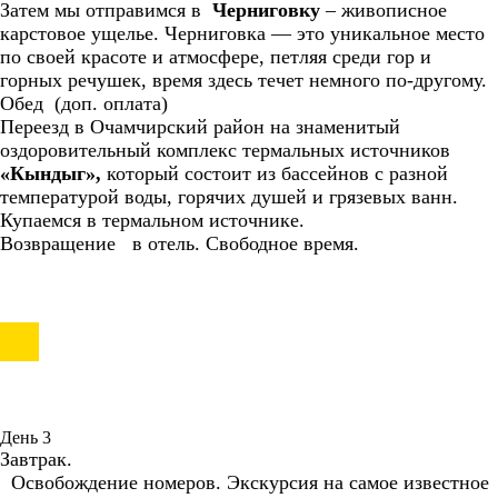
Затем мы отправимся в
Черниговку
– живописное
карстовое ущелье. Черниговка — это уникальное место
по своей красоте и атмосфере, петляя среди гор и
горных речушек, время здесь течет немного по-другому.
Обед (доп. оплата)
Переезд в Очамчирский район на знаменитый
оздоровительный комплекс термальных источников
«Кындыг»,
который состоит из бассейнов с разной
температурой воды, горячих душей и грязевых ванн.
Купаемся в термальном источнике.
Возвращение в отель. Свободное время.
День 3
Завтрак.
Освобождение номеров. Экскурсия на самое известное