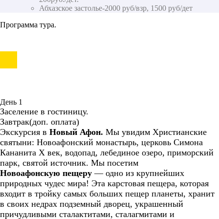
Абхазское застолье-2000 руб/взр, 1500 руб/дет
Программа тура.
День 1
Заселение в гостиницу.
Завтрак(доп. оплата)
Экскурсия в
Новый Афон.
Мы увидим Христианские
святыни: Новоафонский монастырь, церковь Симона
Кананита X век, водопад, лебединое озеро, приморский
парк, святой источник. Мы посетим
Новоафонскую пещеру
— одно из крупнейших
природных чудес мира! Эта карстовая пещера, которая
входит в тройку самых больших пещер планеты, хранит
в своих недрах подземный дворец, украшенный
причудливыми сталактитами, сталагмитами и