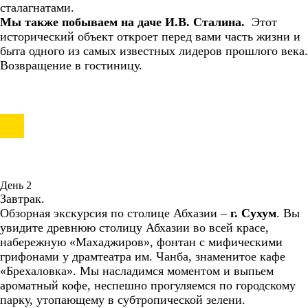
сталагнатами.
Мы также побываем на даче И.В. Сталина.
Этот
исторический объект откроет перед вами часть жизни и
быта одного из самых известных лидеров прошлого века.
Возвращение в гостиницу.
День 2
Завтрак.
Обзорная экскурсия по столице Абхазии –
г. Сухум
. Вы
увидите древнюю столицу Абхазии во всей красе,
набережную «Махаджиров», фонтан с мифическими
грифонами у драмтеатра им. Чанба, знаменитое кафе
«Брехаловка». Мы насладимся моментом и выпьем
ароматный кофе, неспешно прогуляемся по городскому
парку, утопающему в субтропической зелени.