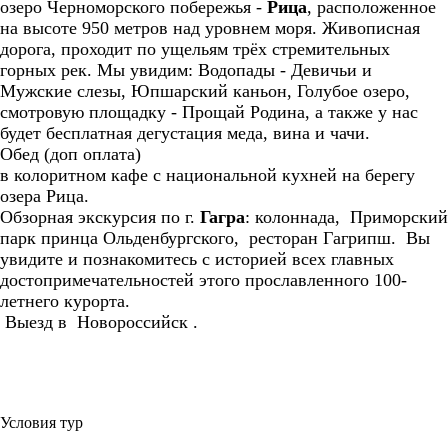
озеро Черноморского побережья -
Рица
, расположенное
на высоте 950 метров над уровнем моря. Живописная
дорога, проходит по ущельям трёх стремительных
горных рек. Мы увидим: Водопады - Девичьи и
Мужские слезы, Юпшарский каньон, Голубое озеро,
смотровую площадку - Прощай Родина, а также у нас
будет бесплатная дегустация меда, вина и чачи.
Обед (доп оплата)
в колоритном кафе с национальной кухней на берегу
озера Рица.
Обзорная экскурсия по г.
Гагра
: колоннада, Приморский
парк принца Ольденбургского, ресторан Гагрипш. Вы
увидите и познакомитесь с историей всех главных
достопримечательностей этого прославленного 100-
летнего курорта.
Выезд в Новороссийск .
Условия тур