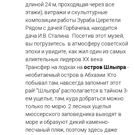
длиной 24 м, проходящая через все
этажи); витражи и скульптурные
композиции работы Зураба Церетели.
Рядом с дачей Горбачева, находится
дача И.В. Сталина. Посетив этот музей,
вы погрузитесь в атмосферу советской
эпохи и увидите, как жил один из самых
влиятельных лидеров XX века.
Трансфер на лодках на
остров Шлыпра
-
необитаемый остров в Абхазии. Кто
побывал там, навсегда запомнит этот
рай! "Шлыпра" располагается в тайном 3-
ем ущелье, там, куда добраться можно
только по морю. 2 лесных ущелья
мюссерского заповедника выходят в
море и образуют дикий каменно-
песчаный пляж, поэтому здесь даже