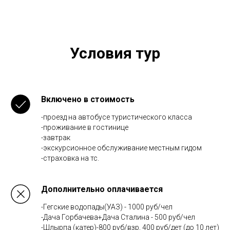
Условия тур
Включено в стоимость
-проезд на автобусе туристического класса
-проживание в гостинице
-завтрак
-экскурсионное обслуживание местным гидом
-страховка на тс.
Дополнительно оплачивается
-Гегские водопады(УАЗ) - 1000 руб/чел
-Дача Горбачева+Дача Сталина - 500 руб/чел
-Шлырпа (катер)-800 руб/взр, 400 руб/дет (до 10 лет)