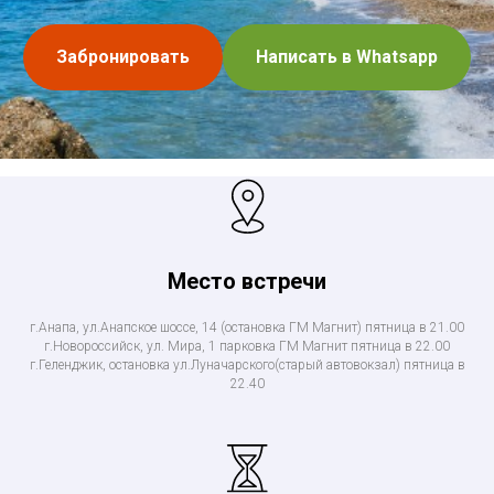
Забронировать
Написать в Whatsapp
Место встречи
г.Анапа, ул.Анапское шоссе, 14 (остановка ГМ Магнит) пятница в 21.00
г.Новороссийск, ул. Мира, 1 парковка ГМ Магнит пятница в 22.00
г.Геленджик, остановка ул.Луначарского(старый автовокзал) пятница в
22.40