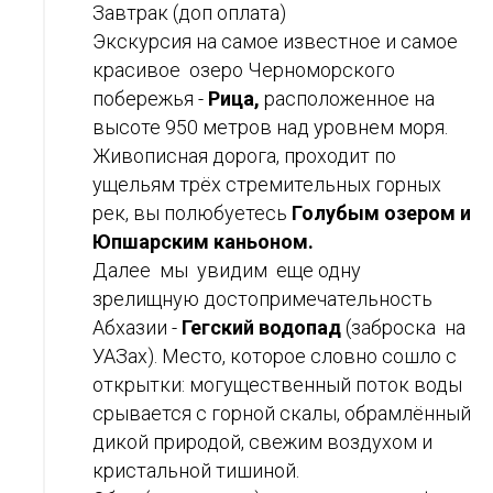
Завтрак (доп оплата)
Экскурсия на самое известное и самое
красивое озеро Черноморского
побережья -
Рица,
расположенное на
высоте 950 метров над уровнем моря.
Живописная дорога, проходит по
ущельям трёх стремительных горных
рек, вы полюбуетесь
Голубым озером и
Юпшарским каньоном.
Далее мы увидим еще одну
зрелищную достопримечательность
Абхазии -
Гегский водопад
(заброска на
УАЗах). Место, которое словно сошло с
открытки: могущественный поток воды
срывается с горной скалы, обрамлённый
дикой природой, свежим воздухом и
кристальной тишиной.