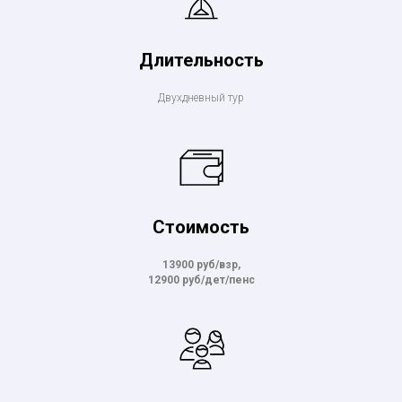
Длительность
Двухдневный тур
Стоимость
13900 руб/взр,
12900 руб/дет/пенс