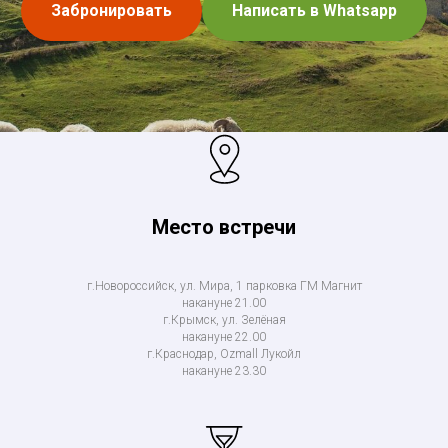
Забронировать
Написать в Whatsapp
Место встречи
г.Новороссийск, ул. Мира, 1 парковка ГМ Магнит
накануне 21.00
г.Крымск, ул. Зелёная
накануне 22.00
г.Краснодар, Ozmall Лукойл
накануне 23.30