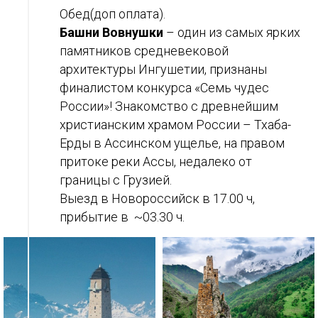
Обед(доп оплата).
Башни Вовнушки
– один из самых ярких
памятников средневековой
архитектуры Ингушетии, признаны
финалистом конкурса «Семь чудес
России»! Знакомство с древнейшим
христианским храмом России – Тхаба-
Ерды в Ассинском ущелье, на правом
притоке реки Ассы, недалеко от
границы с Грузией.
Выезд в Новороссийск в 17.00 ч,
прибытие в ~03.30 ч.