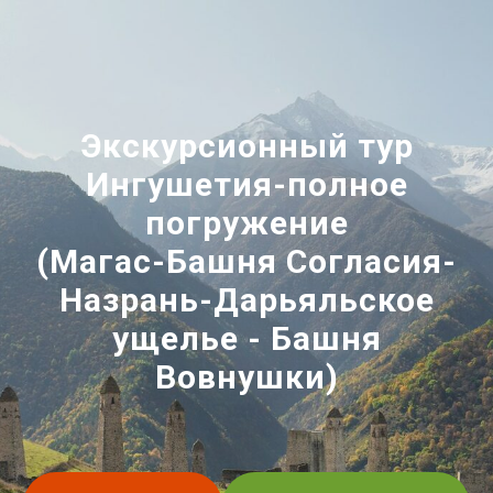
Экскурсионный тур
Ингушетия-полное
погружение
(Магас-Башня Согласия-
Назрань-Дарьяльское
ущелье - Башня
Вовнушки)