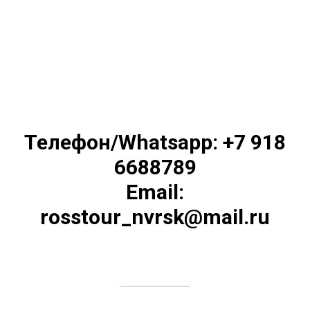
Телефон/Whatsapp: +7 918
6688789
Email:
rosstour_nvrsk@mail.ru