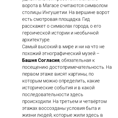
ворота в Магасе считаются символом
столицы Ингушетии. На вершине ворот
есть смотровая площадка. Гид
расскажет о символах города, о его
героической истории и необычной
архитектуре.
Самый высокий в мире и ни на что не
похожий этнографический музей –
Башня Согласия
, обязательная к
посещению достопримечательность. На
первом этаже висят картины, по
которым можно определить, какие
исторические события и в какой
последовательности здесь
происходили. На третьем и четвёртом
этажах воссозданы условия быта и
жизни людей, которые жили здесь в