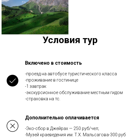
Условия тур
Включено в стоимость
-проезд на автобусе туристического класса
-проживание в гостинице
-1 завтрак
-экскурсионное обслуживание местным гидом
-страховка на тс.
Дополнительно оплачивается
-Эко-сбор в Джейрах — 250 руб/чел;
-Музей краеведения им. Т.Х. Мальсагова-300 руб