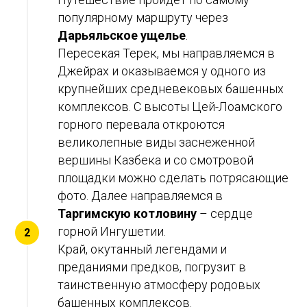
популярному маршруту через
Дарьяльское ущелье
.
Пересекая Терек, мы направляемся в
Джейрах и оказываемся у одного из
крупнейших средневековых башенных
комплексов. С высоты Цей-Лоамского
горного перевала откроются
великолепные виды заснеженной
вершины Казбека и со смотровой
площадки можно сделать потрясающие
фото. Далее направляемся в
Таргимскую котловину
– сердце
горной Ингушетии.
Край, окутанный легендами и
преданиями предков, погрузит в
таинственную атмосферу родовых
башенных комплексов.