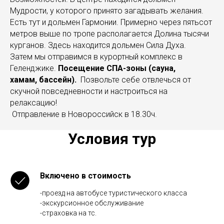
Мудрости, у которого принято загадывать желания.
Есть тут и дольмен Гармонии. Примерно через пятьсот
метров выше по тропе располагается Долина тысячи
курганов. Здесь находится дольмен Сила Духа.
Затем мы отправимся в курортный комплекс в
Геленджике.
Посещение СПА-зоны (сауна,
хамам, бассейн).
Позвольте себе отвлечься от
скучной повседневности и настроиться на
релаксацию!
Отправление в Новороссийск в 18.30ч.
Условия тур
Включено в стоимость
-проезд на автобусе туристического класса
-экскурсионное обслуживание
-страховка на тс.