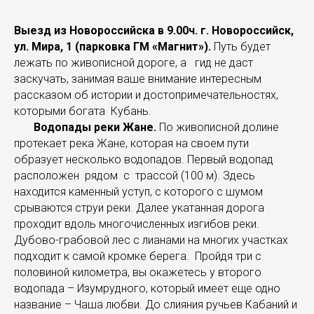
Выезд из Новороссийска в 9.00ч. г. Новороссийск,
ул. Мира, 1 (парковка ГМ «Магнит»).
Путь будет
лежать по живописной дороге, а гид не даст
заскучать, занимая ваше внимание интересным
рассказом об истории и достопримечательностях,
которыми богата Кубань.
Водопады реки Жане.
По живописной долине
протекает река Жане, которая на своем пути
образует несколько водопадов. Первый водопад
расположен рядом с трассой (100 м). Здесь
находится каменный уступ, с которого с шумом
срываются струи реки. Далее укатанная дорога
проходит вдоль многочисленных изгибов реки.
Дубово-грабовой лес с лианами на многих участках
подходит к самой кромке берега. Пройдя три с
половиной километра, вы окажетесь у второго
водопада – Изумрудного, который имеет еще одно
название – Чаша любви. До слияния ручьев Кабаний и