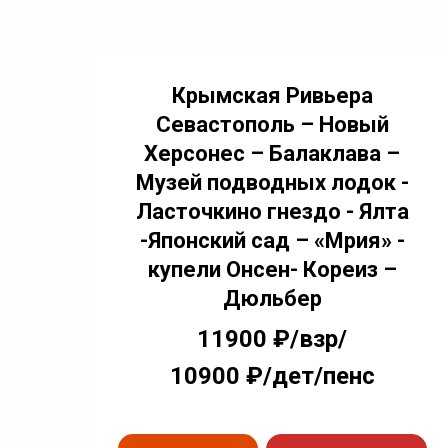
Крымская Ривьера
Севастополь – Новый
Херсонес – Балаклава –
Музей подводных лодок -
Ласточкино гнездо - Ялта
-Японский сад – «Мрия» -
купели Онсен- Кореиз –
Дюльбер
11900 ₽/взр/
10900 ₽/дет/пенс