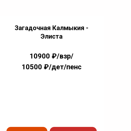
Загадочная Калмыкия -
Элиста
10900 ₽/взр/
10500 ₽/дет/пенс