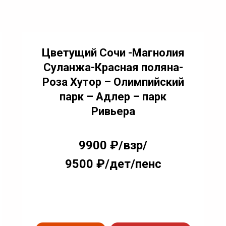
Цветущий Сочи -Магнолия
Суланжа-Красная поляна-
Роза Хутор – Олимпийский
парк – Адлер – парк
Ривьера
9900 ₽/взр/
9500 ₽/дет/пенс