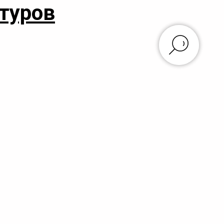
туров