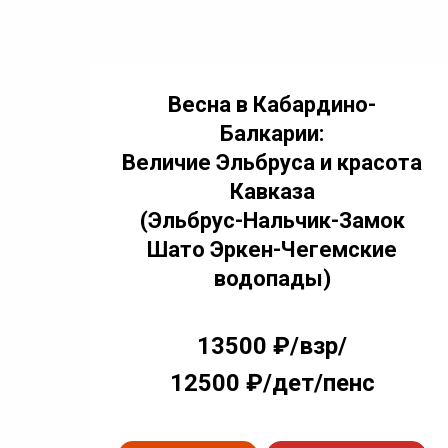
Весна в Кабардино-
Балкарии:
Величие Эльбруса и красота
Кавказа
(Эльбрус-Нальчик-Замок
Шато Эркен-Чегемские
водопады)
13500 ₽/взр/
12500 ₽/дет/пенс