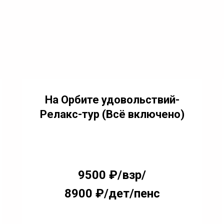
На Орбите удовольствий-
Релакс-тур (Всё включено)
9500 ₽/взр/
8900 ₽/дет/пенс