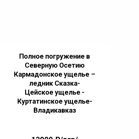
Полное погружение в
Северную Осетию
Кармадонское ущелье –
ледник Сказка-
Цейское ущелье -
Куртатинское ущелье-
Владикавказ