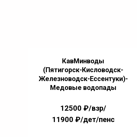
КавМинводы
(Пятигорск-Кисловодск-
Железноводск-Ессентуки)-
Медовые водопады
12500 ₽/взр/
11900 ₽/дет/пенс