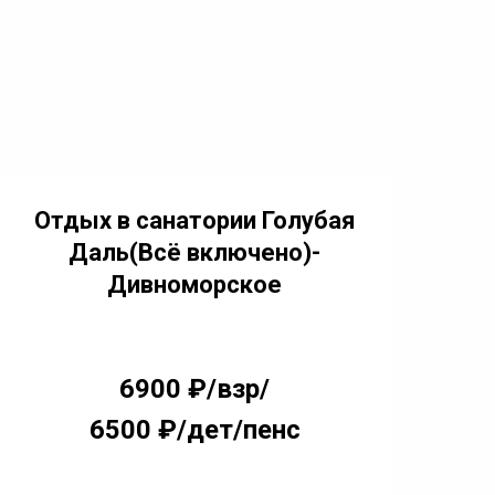
Отдых в санатории Голубая
Даль(Всё включено)-
Дивноморское
6900 ₽/взр/
6500 ₽/дет/пенс