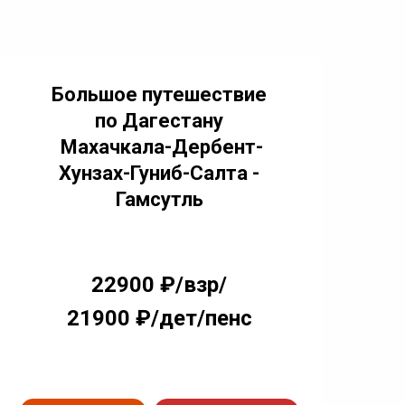
Большое путешествие
по Дагестану
Махачкала-Дербент-
Хунзах-Гуниб-Салта -
Гамсутль
22900 ₽/взр/
21900 ₽/дет/пенс