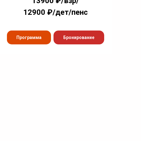
13900 ₽/взр/
12900 ₽/дет/пенс
Программа
Бронирование